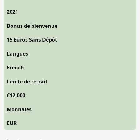
2021
Bonus de bienvenue
15 Euros Sans Dépôt
Langues
French
Limite de retrait
€12,000
Monnaies
EUR