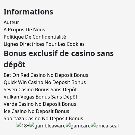
Informations
Auteur
A Propos De Nous
Politique De Confidentialité
Lignes Directrices Pour Les Cookies
Bonus exclusif de casino sans
dépôt
Bet On Red Casino No Deposit Bonus
Quick Win Casino No Deposit Bonus
Seven Casino Bonus Sans Dépôt
Vulkan Vegas Bonus Sans Dépôt
Verde Casino No Deposit Bonus
Ice Casino No Deposit Bonus
Sportaza Casino No Deposit Bonus